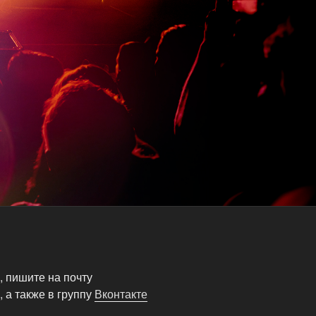
 пишите на почту
 а также в группу
Вконтакте